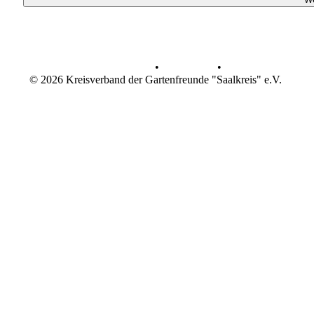
Datenschutz
•
Impressum
•
© 2026 Kreisverband der Gartenfreunde "Saalkreis" e.V.