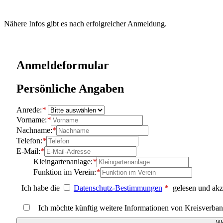
Nähere Infos gibt es nach erfolgreicher Anmeldung.
Anmeldeformular
Persönliche Angaben
Anrede:
*
Vorname:
*
Nachname:
*
Telefon:
*
E-Mail:
*
Kleingartenanlage:
*
Funktion im Verein:
*
Ich habe die
Datenschutz-Bestimmungen
*
gelesen und akze
Ich möchte künftig weitere Informationen von Kreisverband