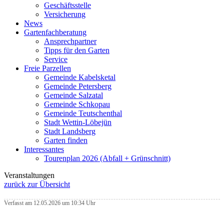
Geschäftsstelle
Versicherung
News
Gartenfachberatung
Ansprechpartner
Tipps für den Garten
Service
Freie Parzellen
Gemeinde Kabelsketal
Gemeinde Petersberg
Gemeinde Salzatal
Gemeinde Schkopau
Gemeinde Teutschenthal
Stadt Wettin-Löbejün
Stadt Landsberg
Garten finden
Interessantes
Tourenplan 2026 (Abfall + Grünschnitt)
Veranstaltungen
zurück zur Übersicht
Verfasst am 12.05.2026 um 10:34 Uhr