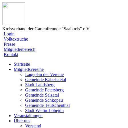
Kreisverband der Gartenfreunde "Saalkreis" e.V.
Login
Volltextsuche
Presse
Mitgliederbereich
Kontakt
Startseite
Mitgliedsvereine
Lageplan der Vereine
Gemeinde Kabelsketal
Stadt Landsberg
Gemeinde Petersberg
Gemeinde Salzatal
Gemeinde Schkopau
Gemeinde Teutschenthal
Stadt Wettin-Löbejün
Veranstaltungen
Über uns
Vorstand