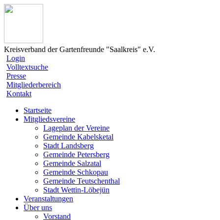
Kreisverband der Gartenfreunde "Saalkreis" e.V.
Login
Volltextsuche
Presse
Mitgliederbereich
Kontakt
Startseite
Mitgliedsvereine
Lageplan der Vereine
Gemeinde Kabelsketal
Stadt Landsberg
Gemeinde Petersberg
Gemeinde Salzatal
Gemeinde Schkopau
Gemeinde Teutschenthal
Stadt Wettin-Löbejün
Veranstaltungen
Über uns
Vorstand