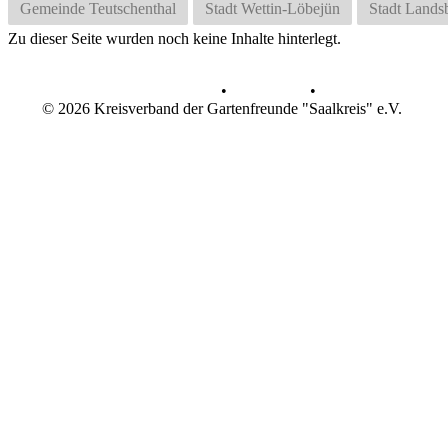
Gemeinde Teutschenthal
Stadt Wettin-Löbejün
Stadt Lands
Zu dieser Seite wurden noch keine Inhalte hinterlegt.
Datenschutz
•
Impressum
•
© 2026 Kreisverband der Gartenfreunde "Saalkreis" e.V.