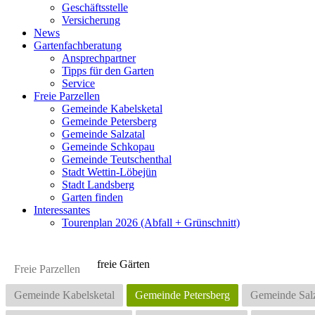
Geschäftsstelle
Versicherung
News
Gartenfachberatung
Ansprechpartner
Tipps für den Garten
Service
Freie Parzellen
Gemeinde Kabelsketal
Gemeinde Petersberg
Gemeinde Salzatal
Gemeinde Schkopau
Gemeinde Teutschenthal
Stadt Wettin-Löbejün
Stadt Landsberg
Garten finden
Interessantes
Tourenplan 2026 (Abfall + Grünschnitt)
freie Gärten
Freie Parzellen
Gemeinde Kabelsketal
Gemeinde Petersberg
Gemeinde Salz