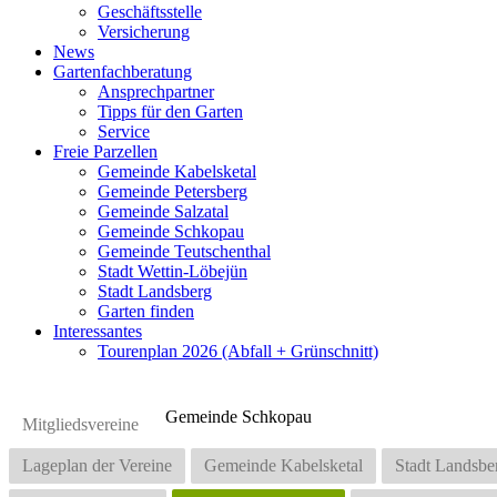
Geschäftsstelle
Versicherung
News
Gartenfachberatung
Ansprechpartner
Tipps für den Garten
Service
Freie Parzellen
Gemeinde Kabelsketal
Gemeinde Petersberg
Gemeinde Salzatal
Gemeinde Schkopau
Gemeinde Teutschenthal
Stadt Wettin-Löbejün
Stadt Landsberg
Garten finden
Interessantes
Tourenplan 2026 (Abfall + Grünschnitt)
Gemeinde Schkopau
Mitgliedsvereine
Lageplan der Vereine
Gemeinde Kabelsketal
Stadt Landsbe