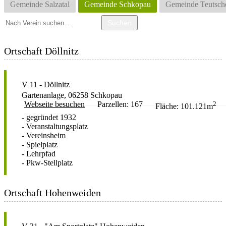
Gemeinde Salzatal
Gemeinde Schkopau
Gemeinde Teutsch
Ortschaft Döllnitz
V 11 - Döllnitz
Gartenanlage, 06258 Schkopau
Webseite besuchen
Parzellen: 167
2
Fläche: 101.121m
- gegründet 1932
- Veranstaltungsplatz
- Vereinsheim
- Spielplatz
- Lehrpfad
- Pkw-Stellplatz
Ortschaft Hohenweiden