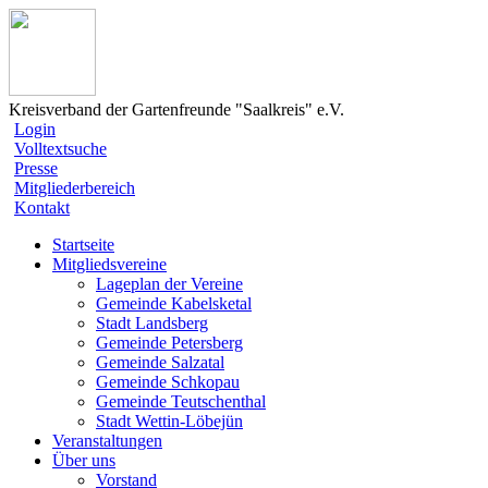
Kreisverband der Gartenfreunde "Saalkreis" e.V.
Login
Volltextsuche
Presse
Mitgliederbereich
Kontakt
Startseite
Mitgliedsvereine
Lageplan der Vereine
Gemeinde Kabelsketal
Stadt Landsberg
Gemeinde Petersberg
Gemeinde Salzatal
Gemeinde Schkopau
Gemeinde Teutschenthal
Stadt Wettin-Löbejün
Veranstaltungen
Über uns
Vorstand