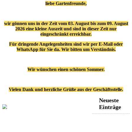
liebe Gartenfreunde,
wir gönnen uns in der Zeit vom 03. August bis zum 09. August
2026 eine kleine Auszeit und sind in dieser Zeit nur
eingeschränkt erreichbar.
Für dringende Angelegenheiten sind wir per E-Mail oder
WhatsApp für Sie da. Wir bitten um Verständnis.
Wir wünschen einen schönen Sommer.
Vielen Dank und herzliche Grüße aus der Geschäftsstelle.
Neueste
Einträge