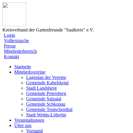
Kreisverband der Gartenfreunde "Saalkreis" e.V.
Login
Volltextsuche
Presse
Mitgliederbereich
Kontakt
Startseite
Mitgliedsvereine
Lageplan der Vereine
Gemeinde Kabelsketal
Stadt Landsberg
Gemeinde Petersberg
Gemeinde Salzatal
Gemeinde Schkopau
Gemeinde Teutschenthal
Stadt Wettin-Löbejün
Veranstaltungen
Über uns
Vorstand