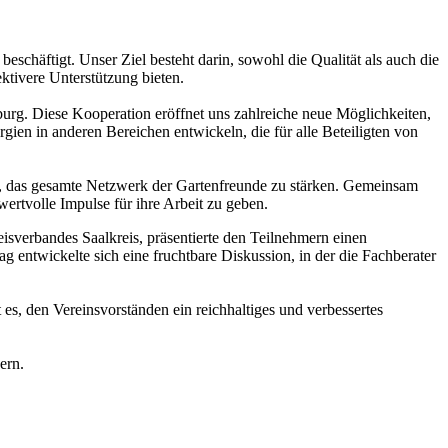
schäftigt. Unser Ziel besteht darin, sowohl die Qualität als auch die
ktivere Unterstützung bieten.
rg. Diese Kooperation eröffnet uns zahlreiche neue Möglichkeiten,
n in anderen Bereichen entwickeln, die für alle Beteiligten von
gt, das gesamte Netzwerk der Gartenfreunde zu stärken. Gemeinsam
ertvolle Impulse für ihre Arbeit zu geben.
isverbandes Saalkreis, präsentierte den Teilnehmern einen
 entwickelte sich eine fruchtbare Diskussion, in der die Fachberater
 es, den Vereinsvorständen ein reichhaltiges und verbessertes
ern.