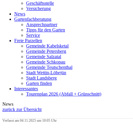
Geschäftsstelle
Versicherung
News
Gartenfachberatung
Ansprechpartner
Tipps für den Garten
Service
Freie Parzellen
Gemeinde Kabelsketal
Gemeinde Petersberg
Gemeinde Salzatal
Gemeinde Schkopau
Gemeinde Teutschenthal
Stadt Wettin-Löbejün
Stadt Landsberg
Garten finden
Interessantes
Tourenplan 2026 (Abfall + Grünschnitt)
News
zurück zur Übersicht
Verfasst am 04.11.2025 um 10:05 Uhr