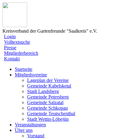
Kreisverband der Gartenfreunde "Saalkreis" e.V.
Login
Volltextsuche
Presse
Mitgliederbereich
Kontakt
Startseite
Mitgliedsvereine
Lageplan der Vereine
Gemeinde Kabelsketal
Stadt Landsberg
Gemeinde Petersberg
Gemeinde Salzatal
Gemeinde Schkopau
Gemeinde Teutschenthal
Stadt Wettin-Löbejün
Veranstaltungen
Über uns
Vorstand