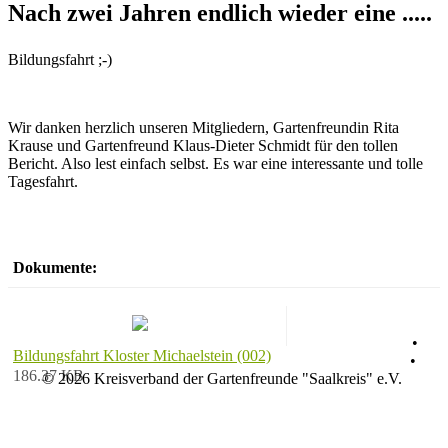
Nach zwei Jahren endlich wieder eine .....
Bildungsfahrt ;-)
Wir danken herzlich unseren Mitgliedern, Gartenfreundin Rita
Krause und Gartenfreund Klaus-Dieter Schmidt für den tollen
Bericht. Also lest einfach selbst. Es war eine interessante und tolle
Tagesfahrt.
Dokumente:
Datenschutz
•
Bildungsfahrt Kloster Michaelstein (002)
Impressum
•
186.37 KB
© 2026 Kreisverband der Gartenfreunde "Saalkreis" e.V.