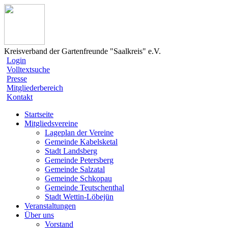
Kreisverband der Gartenfreunde "Saalkreis" e.V.
Login
Volltextsuche
Presse
Mitgliederbereich
Kontakt
Startseite
Mitgliedsvereine
Lageplan der Vereine
Gemeinde Kabelsketal
Stadt Landsberg
Gemeinde Petersberg
Gemeinde Salzatal
Gemeinde Schkopau
Gemeinde Teutschenthal
Stadt Wettin-Löbejün
Veranstaltungen
Über uns
Vorstand