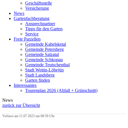
Geschäftsstelle
Versicherung
News
Gartenfachberatung
Ansprechpartner
Tipps für den Garten
Service
Freie Parzellen
Gemeinde Kabelsketal
Gemeinde Petersberg
Gemeinde Salzatal
Gemeinde Schkopau
Gemeinde Teutschenthal
Stadt Wettin-Löbejün
Stadt Landsberg
Garten finden
Interessantes
Tourenplan 2026 (Abfall + Grünschnitt)
News
zurück zur Übersicht
Verfasst am 11.07.2023 um 08:59 Uhr