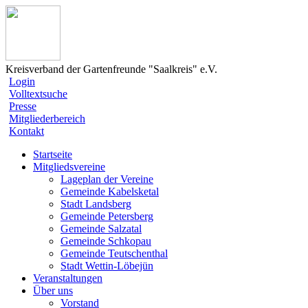
Kreisverband der Gartenfreunde "Saalkreis" e.V.
Login
Volltextsuche
Presse
Mitgliederbereich
Kontakt
Startseite
Mitgliedsvereine
Lageplan der Vereine
Gemeinde Kabelsketal
Stadt Landsberg
Gemeinde Petersberg
Gemeinde Salzatal
Gemeinde Schkopau
Gemeinde Teutschenthal
Stadt Wettin-Löbejün
Veranstaltungen
Über uns
Vorstand