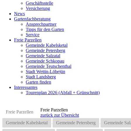
Geschäftsstelle
Versicherung
News
Gartenfachberatung
Ansprechpartner
Tipps für den Garten
Service
Freie Parzellen
Gemeinde Kabelsketal
Gemeinde Petersberg
Gemeinde Salzatal
Gemeinde Schkopau
Gemeinde Teutschenthal
Stadt Wettin-Löbejün
Stadt Landsberg
Garten finden
Interessantes
Tourenplan 2026 (Abfall + Grünschnitt)
Freie Parzellen
Freie Parzellen
zurück zur Übersicht
Gemeinde Kabelsketal
Gemeinde Petersberg
Gemeinde Salz