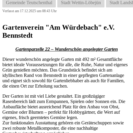
Gemeinde Teutschenthal
Stadt Wettin-Löbejün
Stadt Lands
Verfasst am 17.12.2025 um 08:43 Uhr
Gartenverein "Am Würdebach" e.V.
Bennstedt
Gartenparzelle 22 – Wunderschön angelegter Garten
Dieser wunderschön angelegte Garten mit 492 m² Gesamtfläche
bietet ideale Voraussetzungen für alle, die Ruhe, Natur und eigenes
Grün genießen möchten. Das Grundstück befindet sich am
idyllischen Rand von Bennstedt in einer gepflegten Gartenanlage
und eignet sich sowohl für Gartenliebhaber als auch für Familien,
die einen Ort zur Erholung suchen.
Der Garten ist mit viel Liebe gestaltet. Ein großzügiger
Rasenbereich lädt zum Entspannen, Spielen oder Sonnen ein. Die
Anbaufläche bietet ausreichend Platz für den Anbau von Obst,
Gemüse oder Blumen – perfekt für Hobbygärtner, die Wert auf
eigenes, frisch geerntetes Gemüse legen.
Zur funktionalen Ausstattung gehören ein Geräteschuppen sowie
zwei robuste Metallkomposter, die eine nachhaltige