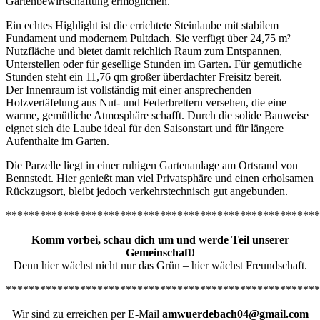
Gartenbewirtschaftung ermöglichen.
Ein echtes Highlight ist die errichtete Steinlaube mit stabilem
Fundament und modernem Pultdach. Sie verfügt über 24,75 m²
Nutzfläche und bietet damit reichlich Raum zum Entspannen,
Unterstellen oder für gesellige Stunden im Garten. Für gemütliche
Stunden steht ein 11,76 qm großer überdachter Freisitz bereit.
Der Innenraum ist vollständig mit einer ansprechenden
Holzvertäfelung aus Nut- und Federbrettern versehen, die eine
warme, gemütliche Atmosphäre schafft. Durch die solide Bauweise
eignet sich die Laube ideal für den Saisonstart und für längere
Aufenthalte im Garten.
Die Parzelle liegt in einer ruhigen Gartenanlage am Ortsrand von
Bennstedt. Hier genießt man viel Privatsphäre und einen erholsamen
Rückzugsort, bleibt jedoch verkehrstechnisch gut angebunden.
*******************************************************
Komm vorbei, schau dich um und werde Teil unserer
Gemeinschaft!
Denn hier wächst nicht nur das Grün – hier wächst Freundschaft.
*******************************************************
Wir sind zu erreichen per E-Mail
amwuerdebach04@gmail.com