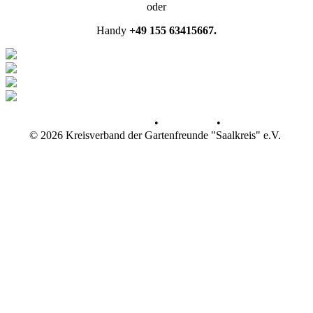
oder
Handy
+49 155 63415667.
Datenschutz
•
Impressum
•
© 2026 Kreisverband der Gartenfreunde "Saalkreis" e.V.