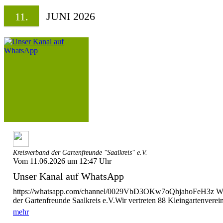
JUNI 2026
11.
Kreisverband der Gartenfreunde "Saalkreis" e.V.
Vom 11.06.2026 um 12:47 Uhr
Unser Kanal auf WhatsApp
https://whatsapp.com/channel/0029VbD3OKw7oQhjahoFeH3z Wi
der Gartenfreunde Saalkreis e.V.Wir vertreten 88 Kleingartenverein
mehr