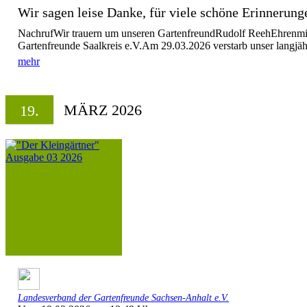
Wir sagen leise Danke, für viele schöne Erinnerung
NachrufWir trauern um unseren GartenfreundRudolf ReehEhrenmit
Gartenfreunde Saalkreis e.V.Am 29.03.2026 verstarb unser langjähr
mehr
MÄRZ 2026
19.
Landesverband der Gartenfreunde Sachsen-Anhalt e.V.