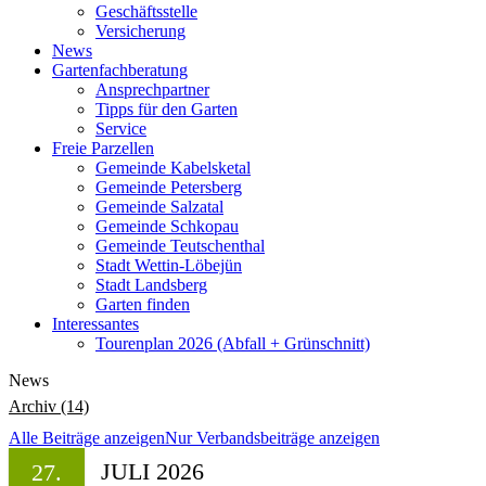
Geschäftsstelle
Versicherung
News
Gartenfachberatung
Ansprechpartner
Tipps für den Garten
Service
Freie Parzellen
Gemeinde Kabelsketal
Gemeinde Petersberg
Gemeinde Salzatal
Gemeinde Schkopau
Gemeinde Teutschenthal
Stadt Wettin-Löbejün
Stadt Landsberg
Garten finden
Interessantes
Tourenplan 2026 (Abfall + Grünschnitt)
News
Archiv (14)
Alle Beiträge anzeigen
Nur Verbandsbeiträge anzeigen
JULI 2026
27.