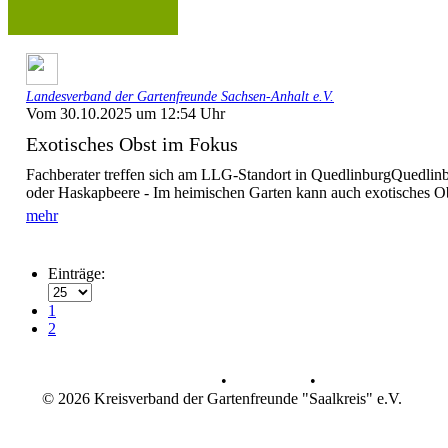
Landesverband der Gartenfreunde Sachsen-Anhalt e.V.
Vom 30.10.2025 um 12:54 Uhr
Exotisches Obst im Fokus
Fachberater treffen sich am LLG-Standort in QuedlinburgQuedli
oder Haskapbeere - Im heimischen Garten kann auch exotisches Ob
mehr
Einträge:
1
2
Datenschutz
•
Impressum
•
© 2026 Kreisverband der Gartenfreunde "Saalkreis" e.V.