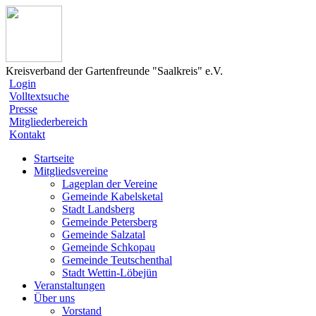
Kreisverband der Gartenfreunde "Saalkreis" e.V.
Login
Volltextsuche
Presse
Mitgliederbereich
Kontakt
Startseite
Mitgliedsvereine
Lageplan der Vereine
Gemeinde Kabelsketal
Stadt Landsberg
Gemeinde Petersberg
Gemeinde Salzatal
Gemeinde Schkopau
Gemeinde Teutschenthal
Stadt Wettin-Löbejün
Veranstaltungen
Über uns
Vorstand